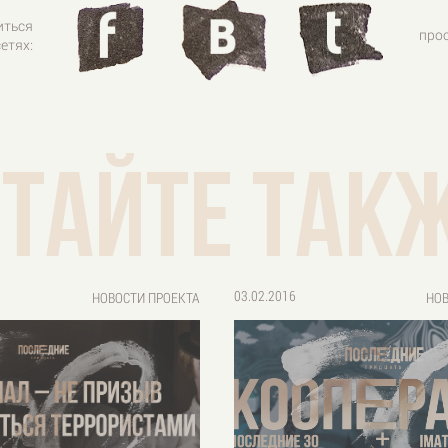
иться
про
етях:
тайте такж
03.02.2016
НОВОСТИ ПРОЕКТА
НОВ