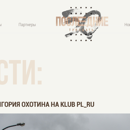
ы
Партнеры
Но
сти:
ИГОРИЯ ОХОТИНА НА KLUB PL_RU