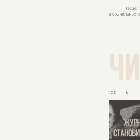
Подел
в социальных с
чи
13.01.2016