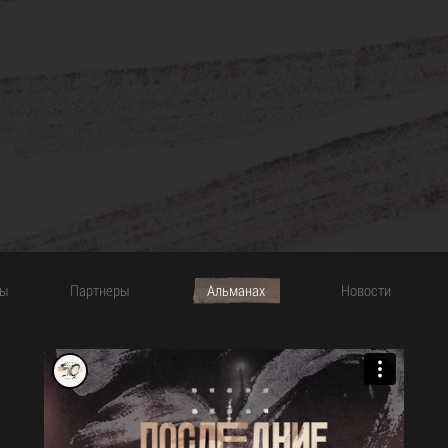
рим о культурном контексте, то
умело сочетает низкие цены, каче
ходит от наркотического
индивидуальный подход.
ый пили герои романа Энтони
одной апельсин». Пили они его
ы приготовиться к исполнению
на улицах города. Мне хочется,
Imateka - наш второй партнер в 
и ассоциации с этим романом,
проекте ‪#‎кооперация30‬, в рамках
 чтобы люди воспринимали его
сотрудничаем с кампаниями и
 к действию. Как раз наоборот,
предпринимателями из самых раз
тобы у людей менялось
Так, мы уже кооперируемся с сеть
асилию.
кофеен
Jeffrey's Coffee
.
бнее рассказать об упомянутых
ры
Партнеры
Альманах
Новости
ях?
нонконформистской,
й литературе. Чтобы было
 идет о той самой «оранжевой
натива», о лучших
 выходивших в ней. Так,
ание «Проект "Разгром"» уже