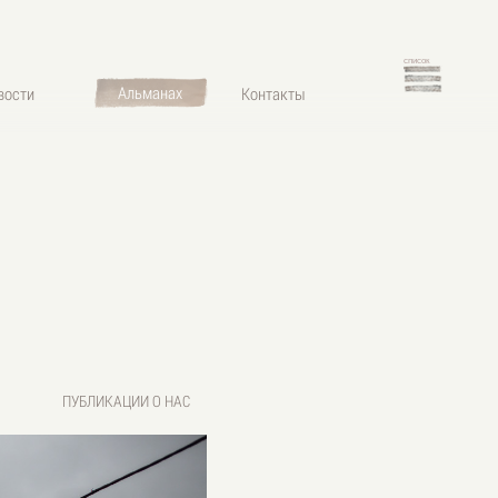
список
Альманах
вости
Контакты
ПУБЛИКАЦИИ О НАС